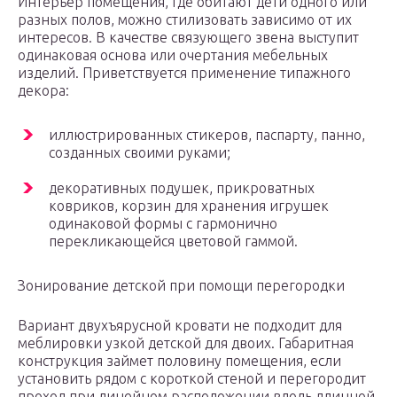
Интерьер помещения, где обитают дети одного или
разных полов, можно стилизовать зависимо от их
интересов. В качестве связующего звена выступит
одинаковая основа или очертания мебельных
изделий. Приветствуется применение типажного
декора:
иллюстрированных стикеров, паспарту, панно,
созданных своими руками;
декоративных подушек, прикроватных
ковриков, корзин для хранения игрушек
одинаковой формы с гармонично
перекликающейся цветовой гаммой.
Зонирование детской при помощи перегородки
Вариант двухъярусной кровати не подходит для
меблировки узкой детской для двоих. Габаритная
конструкция займет половину помещения, если
установить рядом с короткой стеной и перегородит
проход при линейном расположении вдоль длинной