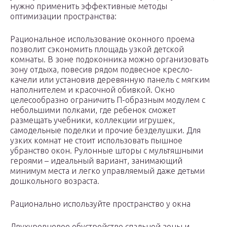
нужно применить эффективные методы
оптимизации пространства:
Рациональное использование оконного проема
позволит сэкономить площадь узкой детской
комнаты. В зоне подоконника можно организовать
зону отдыха, повесив рядом подвесное кресло-
качели или установив деревянную панель с мягким
наполнителем и красочной обивкой. Окно
целесообразно ограничить П-образным модулем с
небольшими полками, где ребенок сможет
размещать учебники, коллекции игрушек,
самодельные поделки и прочие безделушки. Для
узких комнат не стоит использовать пышное
убранство окон. Рулонные шторы с мультяшными
героями – идеальный вариант, занимающий
минимум места и легко управляемый даже детьми
дошкольного возраста.
Рационально используйте пространство у окна
Двухуровневое обустройство спальной зоны и