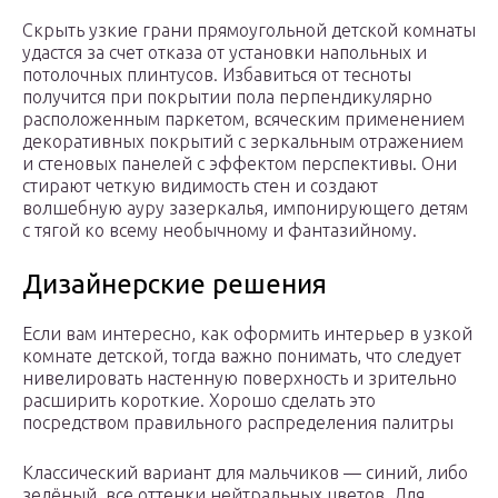
Скрыть узкие грани прямоугольной детской комнаты
удастся за счет отказа от установки напольных и
потолочных плинтусов. Избавиться от тесноты
получится при покрытии пола перпендикулярно
расположенным паркетом, всяческим применением
декоративных покрытий с зеркальным отражением
и стеновых панелей с эффектом перспективы. Они
стирают четкую видимость стен и создают
волшебную ауру зазеркалья, импонирующего детям
с тягой ко всему необычному и фантазийному.
Дизайнерские решения
Если вам интересно, как оформить интерьер в узкой
комнате детской, тогда важно понимать, что следует
нивелировать настенную поверхность и зрительно
расширить короткие. Хорошо сделать это
посредством правильного распределения палитры
Классический вариант для мальчиков — синий, либо
зелёный, все оттенки нейтральных цветов. Для