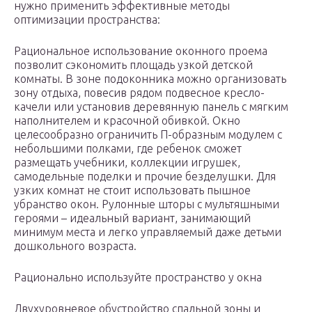
нужно применить эффективные методы
оптимизации пространства:
Рациональное использование оконного проема
позволит сэкономить площадь узкой детской
комнаты. В зоне подоконника можно организовать
зону отдыха, повесив рядом подвесное кресло-
качели или установив деревянную панель с мягким
наполнителем и красочной обивкой. Окно
целесообразно ограничить П-образным модулем с
небольшими полками, где ребенок сможет
размещать учебники, коллекции игрушек,
самодельные поделки и прочие безделушки. Для
узких комнат не стоит использовать пышное
убранство окон. Рулонные шторы с мультяшными
героями – идеальный вариант, занимающий
минимум места и легко управляемый даже детьми
дошкольного возраста.
Рационально используйте пространство у окна
Двухуровневое обустройство спальной зоны и