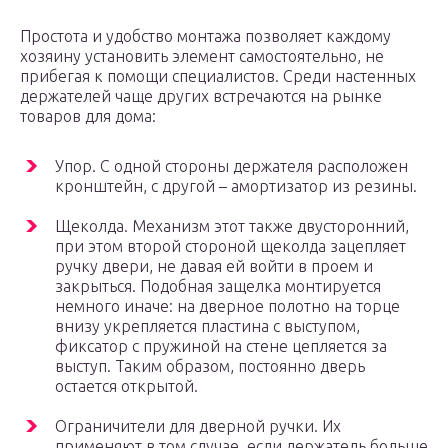
Простота и удобство монтажа позволяет каждому
хозяину установить элемент самостоятельно, не
прибегая к помощи специалистов. Среди настенных
держателей чаще других встречаются на рынке
товаров для дома:
Упор. С одной стороны держателя расположен
кронштейн, с другой – амортизатор из резины.
Щеколда. Механизм этот также двусторонний,
при этом второй стороной щеколда зацепляет
ручку двери, не давая ей войти в проем и
закрыться. Подобная защелка монтируется
немного иначе: на дверное полотно на торце
внизу укрепляется пластина с выступом,
фиксатор с пружиной на стене цепляется за
выступ. Таким образом, постоянно дверь
остается открытой.
Ограничители для дверной ручки. Их
применяют в том случае, если держатель больше