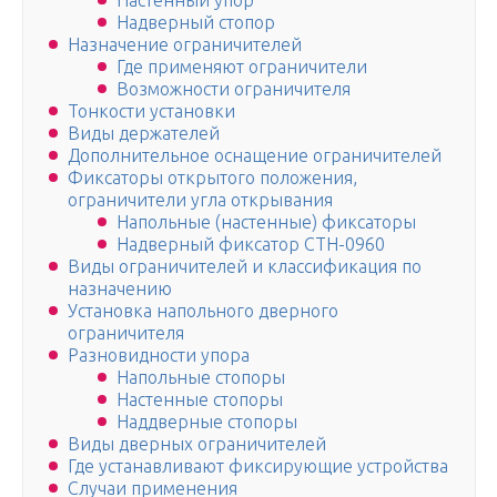
Настенный упор
Надверный стопор
Назначение ограничителей
Где применяют ограничители
Возможности ограничителя
Тонкости установки
Виды держателей
Дополнительное оснащение ограничителей
Фиксаторы открытого положения,
ограничители угла открывания
Напольные (настенные) фиксаторы
Надверный фиксатор СТН-0960
Виды ограничителей и классификация по
назначению
Установка напольного дверного
ограничителя
Разновидности упора
Напольные стопоры
Настенные стопоры
Наддверные стопоры
Виды дверных ограничителей
Где устанавливают фиксирующие устройства
Случаи применения