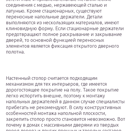
соединения с медью, нержавеющей сталью и
латунью. Кроме стационарных, существуют
переносные напольные держатели. Детали
выполняются из нескользящих материалов, имеют
клиновидную форму. Если стационарные держатели
предотвращают полное раскрывание и закрывание
дверей, то основной функцией переносных
элементов является фиксация открытого дверного
полотна.
Настенный стопор считается подходящим
механизмом для тех интерьеров, где имеется
дорогостоящее покрытие на полу. Такое покрытие
легко испортить внешне, поэтому к монтажу
напольных держателей в данном случае специалисты
прибегать не рекомендуют. В силу конструктивных
особенностей монтажа напольной плоскости,
закрепить стопор просто становится невозможно. Вот
почему в домах с массивными дверями из твердых
пород дерева и других прочных и твердых составов